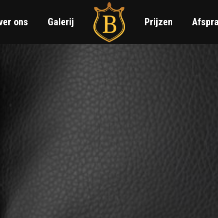
ver ons
Galerij
Prijzen
Afspr