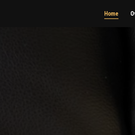
Home
O